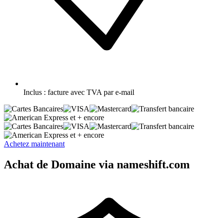
Inclus :
facture avec TVA par e-mail
et + encore
et + encore
Achetez maintenant
Achat de Domaine via nameshift.com